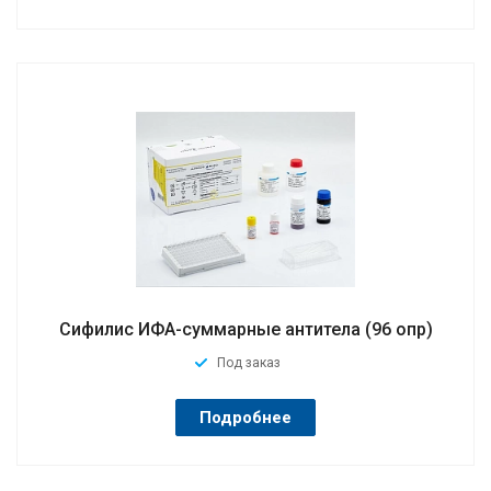
Сифилис ИФА-суммарные антитела (96 опр)
Под заказ
Подробнее