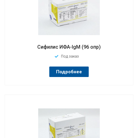
Сифилис ИФА-IgM (96 опр)
Под заказ
Подробнее