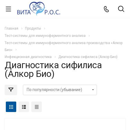
Главная
Продукты
Тест-системы для иммуноферментного анализа
Тест-системы для иммуноферментного анализа производства «Алкор
Био»
Инфекционная диагностика
Диагностика сифилиса (Алкор Био)
Диагностика сифилиса
(Алкор Био)