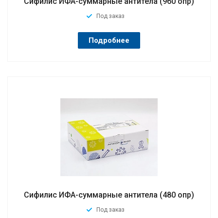
Сифилис ИФА-суммарные антитела (960 опр)
Под заказ
Подробнее
Сифилис ИФА-суммарные антитела (480 опр)
Под заказ