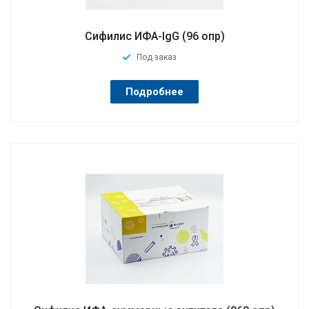
Сифилис ИФА-IgG (96 опр)
Под заказ
Подробнее