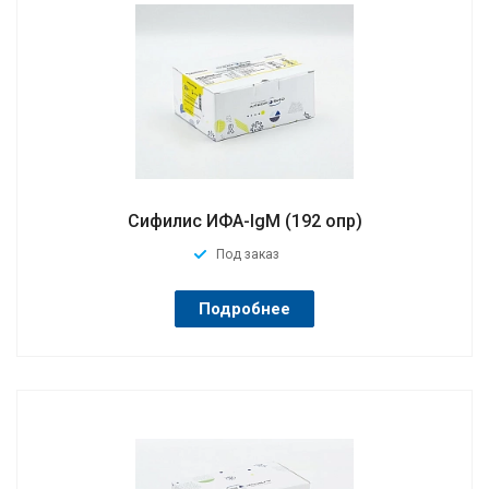
Сифилис ИФА-IgM (192 опр)
Под заказ
Подробнее