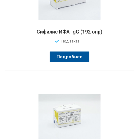
Сифилис ИФА-IgG (192 опр)
Под заказ
Подробнее