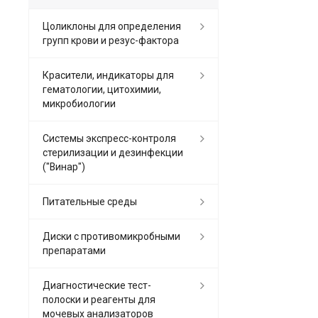
Цоликлоны для определения
групп крови и резус-фактора
Красители, индикаторы для
гематологии, цитохимии,
микробиологии
Системы экспресс-контроля
стерилизации и дезинфекции
("Винар")
Питательные среды
Диски с противомикробными
препаратами
Диагностические тест-
полоски и реагенты для
мочевых анализаторов