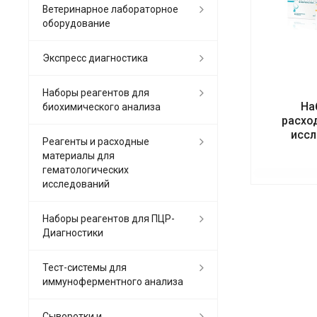
Ветеринарное лабораторное
оборудование
Экспресс диагностика
Наборы реагентов для
На
биохимического анализа
расхо
иссл
Реагенты и расходные
материалы для
гематологических
исследований
Наборы реагентов для ПЦР-
Диагностики
Тест-системы для
иммуноферментного анализа
Сыворотки и