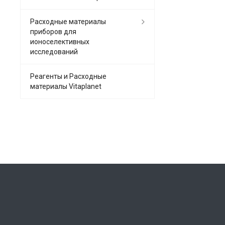
Расходные материалы
приборов для
ионоселективных
исследований
Реагенты и Расходные
материалы Vitaplanet