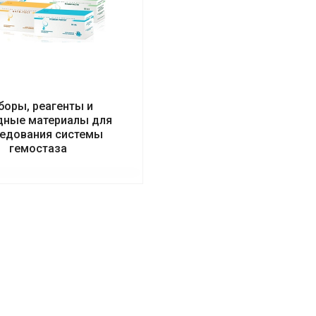
боры, реагенты и
дные материалы для
едования системы
гемостаза