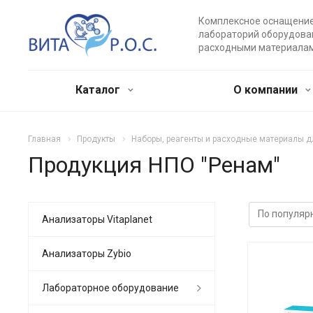
Комплексное оснащени
лабораторий оборудова
расходными материала
Каталог
О компании
Главная
Продукты
Наборы, реагенты и расходные материалы 
Продукция НПО "Ренам"
Анализаторы Vitaplanet
Анализаторы Zybio
Лабораторное оборудование