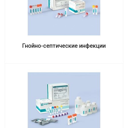
Гнойно-септические инфекции