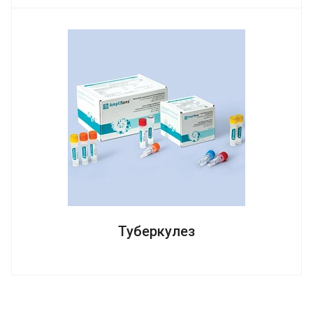
Туберкулез