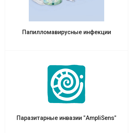
Папилломавирусные инфекции
Паразитарные инвазии "AmpliSens"