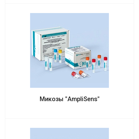
Микозы "AmpliSens"