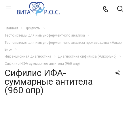
Главная
Продукты
Тест-системы для иммуноферментного анализа
Тест-системы для иммуноферментного анализа производства «Алкор
Био»
Инфекционная диагностика
Диагностика сифилиса (Алкор Био)
Сифилис ИФА-суммарные антитела (960 опр)
Сифилис ИФА-
суммарные антитела
(960 опр)