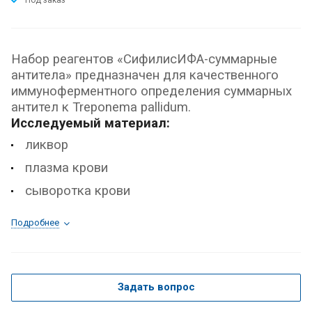
Под заказ
Набор реагентов «СифилисИФА-суммарные
антитела» предназначен для качественного
иммуноферментного определения суммарных
антител к Treponema pallidum.
Исследуемый материал:
ликвор
плазма крови
сыворотка крови
Подробнее
Задать вопрос