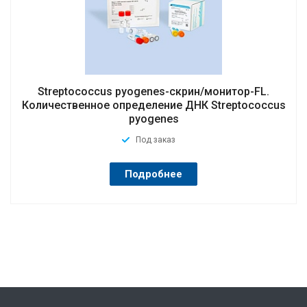
Streptococcus pyogenes-скрин/монитор-FL.
Количественное определение ДНК Streptococcus
pyogenes
Под заказ
Подробнее