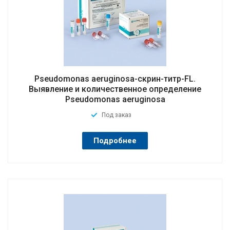
Pseudomonas aeruginosa-скрин-титр-FL.
Выявление и количественное определение
Pseudomonas aeruginosa
Под заказ
Подробнее