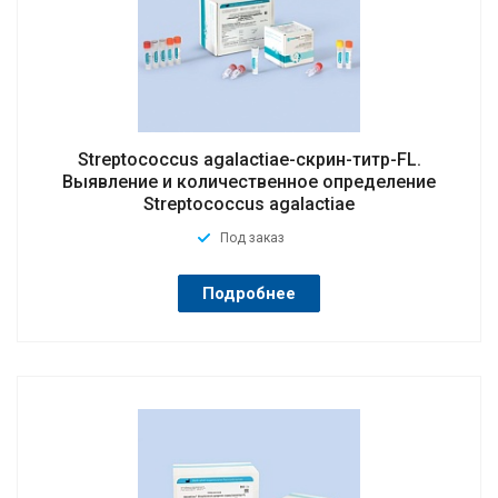
Streptococcus agalactiae-скрин-титр-FL.
Выявление и количественное определение
Streptococcus agalactiae
Под заказ
Подробнее