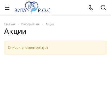
Главная
Информация
Акции
Акции
Список элементов пуст