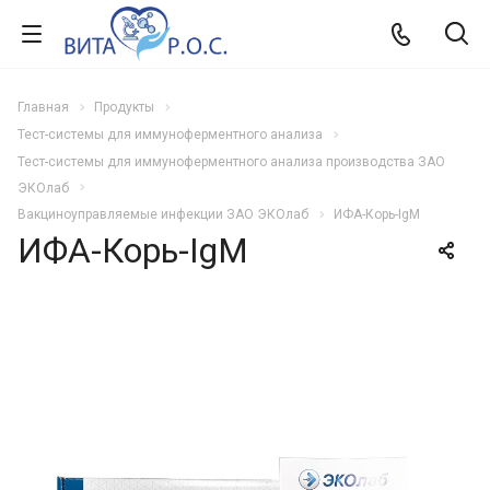
Главная
Продукты
Тест-системы для иммуноферментного анализа
Тест-системы для иммуноферментного анализа производства ЗАО
ЭКОлаб
Вакциноуправляемые инфекции ЗАО ЭКОлаб
ИФА-Корь-IgM
ИФА-Корь-IgM