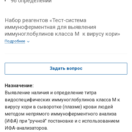
96 определений
Набор реагентов «Тест-система
иммуноферментная для выявления
иммуноглобулинов класса M к вирусу кори»
Подробнее
Задать вопрос
Назначение:
Выявление наличия и определение титра
видоспецифических иммуноглобулинов класса М к
вирусу кори в сыворотке (плазме) крови людей
методом непрямого иммуноферментного анализа
(ИФА) при "ручной" постановке и с использованием
ИФА-анализаторов.