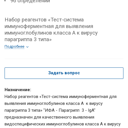
96 определений
Набор реагентов «Тест-система
иммуноферментная для выявления
иммуноглобулинов класса А к вирусу
парагриппа 3 типа»
Подробнее
Задать вопрос
Назначение:
Набор реагентов «Тест-система иммуноферментная для
выявления иммуноглобулинов класса A к вирусу
парагриппа 3 типа» "ИФА - Парагрипп 3 - IgA"
предназначен для качественного выявления
видоспецифических иммуноглобулинов класса A к вирусу