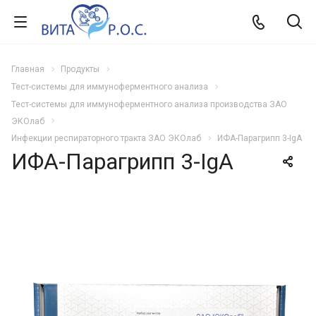
Главная
Продукты
Тест-системы для иммуноферментного анализа
Тест-системы для иммуноферментного анализа производства ЗАО
ЭКОлаб
Инфекции респираторного тракта ЗАО ЭКОлаб
ИФА-Парагрипп 3-IgA
ИФА-Парагрипп 3-IgA