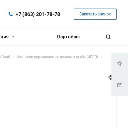
+7 (863) 201-78-78
Заказать звонок
ация
Партнёры
ЭКОлаб
Инфекции передаваемые половым путём (ИППП)