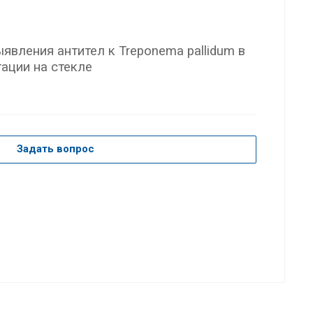
явления антител к Treponema pallidum в
ации на стекле
Задать вопрос