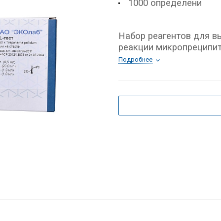
1000 определени
Набор реагентов для вы
реакции микропреципит
Подробнее