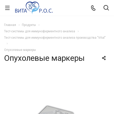
Главная
Продукты
Тест-системы для иммуноферментного анализа
Тест-системы для иммуноферментного анализа производства "Vital"
Опухолевые маркеры
Опухолевые маркеры