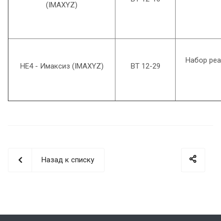
(IMAXYZ)
Набор реа
HE4 - Имаксиз (IMAXYZ)
ВТ 12-29
Назад к списку