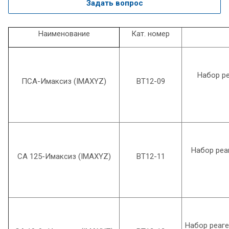
Задать вопрос
Наименование
Кат. номер
Набор р
ПСА-Имаксиз (IMAXYZ)
ВТ12-09
Набор реа
СА 125-Имаксиз (IMAXYZ)
ВТ12-11
Набор реаге