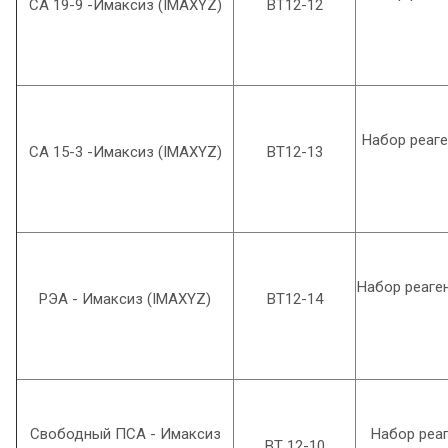
СА 19-9 -Имаксиз (IMAXYZ)
ВТ12-12
Набор реаге
СА 15-3 -Имаксиз (IMAXYZ)
ВТ12-13
Набор реаге
РЭА - Имаксиз (IMAXYZ)
ВТ12-14
Свободный ПСА - Имаксиз
Набор реа
ВТ 12-10