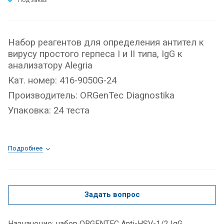
Под заказ
Набор реагентов для определения антител к
вирусу простого герпеса I и II типа, IgG к
анализатору Alegria
Кат. номер: 416-9050G-24
Производитель:
ORGenTec Diagnostika
Упаковка: 24 теста
Подробнее
Задать вопрос
Назначение: набор ORGENTEC Anti-HSV-1/2 IgG