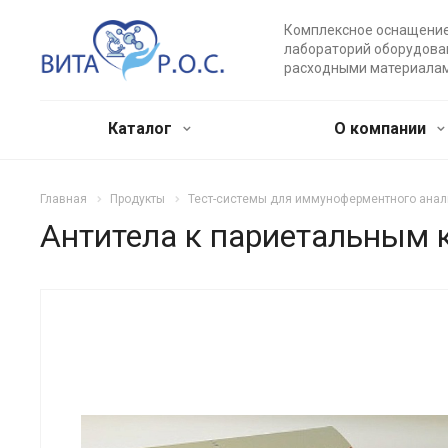
Комплексное оснащени
лабораторий оборудова
расходными материала
Каталог
О компании
Главная
Продукты
Тест-системы для иммуноферментного анал
Антитела к париетальным 