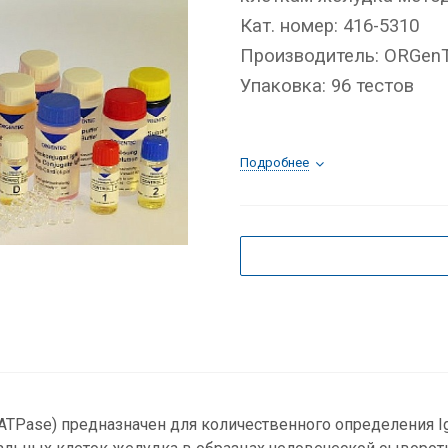
Кат. номер: 416-5310
Производитель:
ORGenT
Упаковка: 96 тестов
Подробнее
+-ATPase) предназначен для количественного определения I