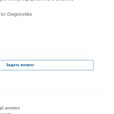
ec Diagnostika
Задать вопрос
gG-антител