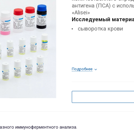
антигена (ПСА) с испо
«Alisei»
Исследуемый материа
сыворотка крови
Подробнее
азного иммуноферментного анализа.