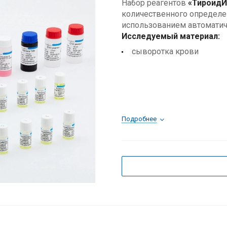
Набор реагентов
«ТироидИ
количественного определен
использованием автоматиче
Исследуемый материал:
сыворотка крови
Подробнее