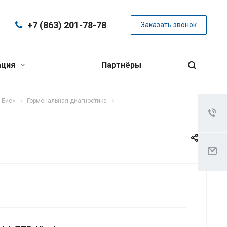
+7 (863) 201-78-78
Заказать звонок
ация
Партнёры
 Био»
Гормональная диагностика