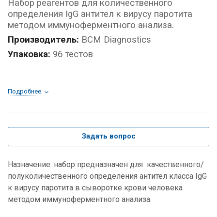
Набор реагентов для количественного
определения IgG антител к вирусу паротита
методом иммуноферментного анализа.
Производитель:
BCM Diagnostics
Упаковка:
96 тестов
Подробнее
Задать вопрос
Назначение: набор предназначен для качественного/
полуколичественного определения антител класса IgG
к вирусу паротита в сыворотке крови человека
методом иммуноферментного анализа.