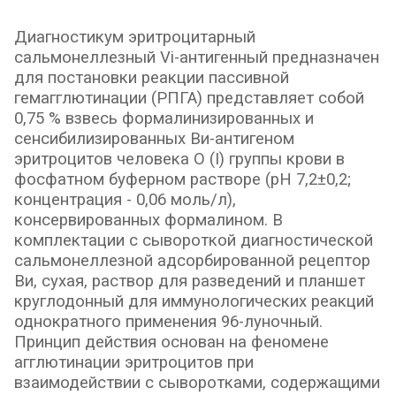
Диагностикум эритроцитарный
сальмонеллезный Vi-антигенный предназначен
для постановки реакции пассивной
гемагглютинации (РПГА) представляет собой
0,75 % взвесь формалинизированных и
сенсибилизированных Ви-антигеном
эритроцитов человека О (I) группы крови в
фосфатном буферном растворе (рН 7,2±0,2;
концентрация - 0,06 моль/л),
консервированных формалином. В
комплектации с сывороткой диагностической
сальмонеллезной адсорбированной рецептор
Ви, сухая, раствор для разведений и планшет
круглодонный для иммунологических реакций
однократного применения 96-луночный.
Принцип действия основан на феномене
агглютинации эритроцитов при
взаимодействии с сыворотками, содержащими