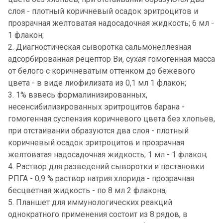
слоя - плотный коричневый осадок эритроцитов и
прозрачная желтоватая надосадочная жидкость; 6 мл -
1 флакон;
2. Диагностическая сыворотка сальмонеллезная
адсорбированная рецептор Ви, сухая гомогенная масса
от белого с коричневатым оттенком до бежевого
цвета - в виде лиофилизата из 0,1 мл 1 флакон;
3. 1% взвесь формалинизированных,
несенсибилизированных эритроцитов барана -
гомогенная суспензия коричневого цвета без хлопьев,
при отстаивании образуются два слоя - плотный
коричневый осадок эритроцитов и прозрачная
желтоватая надосадочная жидкость; 1 мл - 1 флакон;
4. Раствор для разведений сыворотки и постановки
РПГА - 0,9 % раствор натрия хлорида - прозрачная
бесцветная жидкость - по 8 мл 2 флакона;
5. Планшет для иммунологических реакций
однократного применения состоит из 8 рядов, в