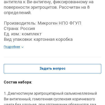
антитела к Ви-антигену, фиксированному на
поверхности эритроцитов. Рассчитан на 8
определений.
Производитель: Микроген НПО ФГУП
Страна: Россия
Ед. изм.: комплект
Вид упаковки: картонная коробка
Подробнее
Задать вопрос
Состав набора:
1. Диагностикум эритроцитарный сальмонеллезный
Ви-антигенный, гомогенная суспензия коричневого
цвета без хлопьев, при отстаивании образуются два