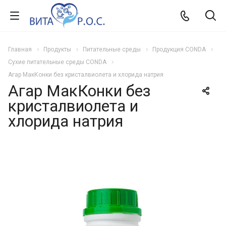
Главная
Продукты
Питательные среды
Продукция CONDA
Сухие питательные среды CONDA
Агар МакКонки без кристалвиолета и хлорида натрия
Агар МакКонки без
кристалвиолета и
хлорида натрия