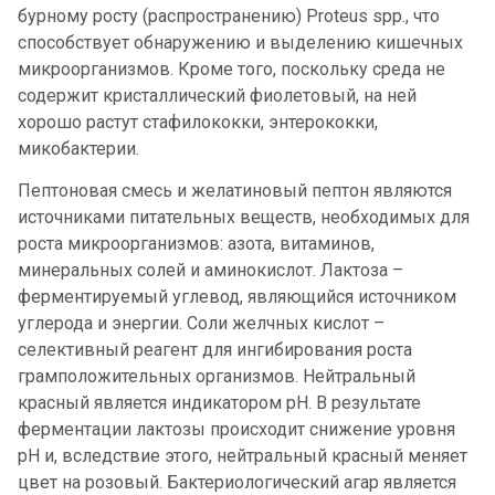
бурному росту (распространению) Proteus spp., что
способствует обнаружению и выделению кишечных
микроорганизмов. Кроме того, поскольку среда не
содержит кристаллический фиолетовый, на ней
хорошо растут стафилококки, энтерококки,
микобактерии.
Пептоновая смесь и желатиновый пептон являются
источниками питательных веществ, необходимых для
роста микроорганизмов: азота, витаминов,
минеральных солей и аминокислот. Лактоза –
ферментируемый углевод, являющийся источником
углерода и энергии. Соли желчных кислот –
селективный реагент для ингибирования роста
грамположительных организмов. Нейтральный
красный является индикатором рН. В результате
ферментации лактозы происходит снижение уровня
pH и, вследствие этого, нейтральный красный меняет
цвет на розовый. Бактериологический агар является