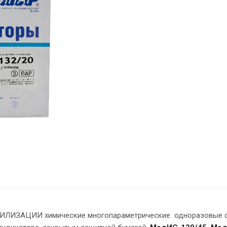
ЛИЗАЦИИ химические многопараметрические одноразовые с