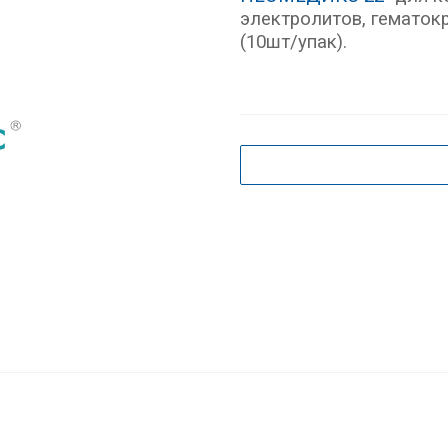
электролитов, гематокр
(10шт/упак).