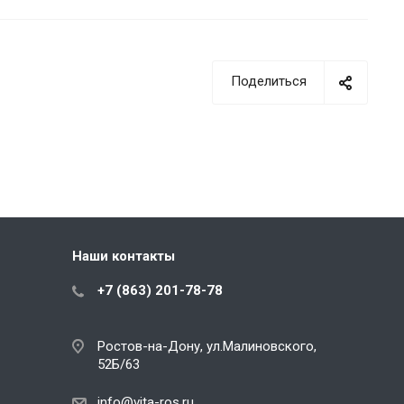
Поделиться
Наши контакты
+7 (863) 201-78-78
Ростов-на-Дону, ул.Малиновского,
52Б/63
info@vita-ros.ru