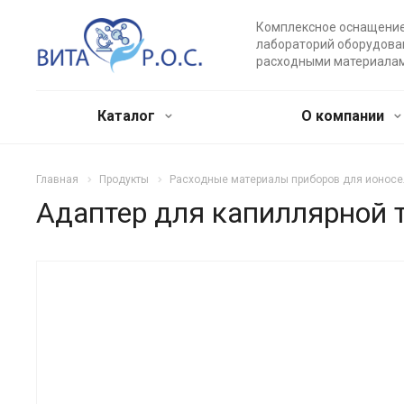
Комплексное оснащени
лабораторий оборудова
расходными материала
Каталог
О компании
Главная
Продукты
Расходные материалы приборов для ионос
Адаптер для капиллярной 