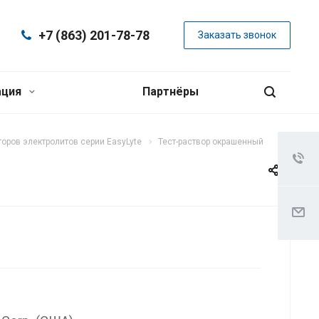
+7 (863) 201-78-78
Заказать звонок
ация
Партнёры
оров электролитов серии EasyLyte
Тест-раствор окрашенный