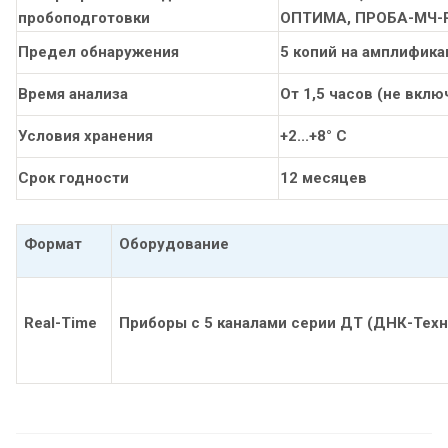
пробоподготовки
ОПТИМА, ПРОБА-МЧ-
Предел обнаружения
5 копий на амплифик
Время анализа
От 1,5 часов (не вкл
Условия хранения
+2...+8° С
Срок годности
12 месяцев
Формат
Оборудование
Real-Time
Приборы с 5 каналами серии ДТ (ДНК-Техно