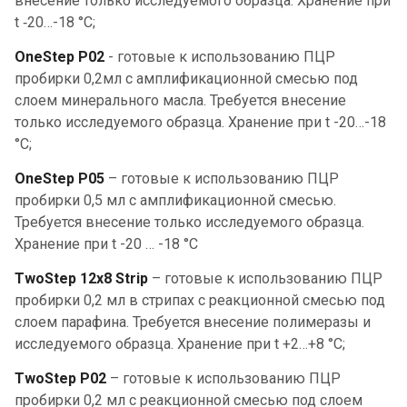
внесение только исследуемого образца. Хранение при
t ‑20…-18 °С;
OneStep Р02
- готовые к использованию ПЦР
пробирки 0,2мл с амплификационной смесью под
слоем минерального масла. Требуется внесение
только исследуемого образца. Хранение при t -20…-18
°С;
OneStep P05
– готовые к использованию ПЦР
пробирки 0,5 мл с амплификационной смесью.
Требуется внесение только исследуемого образца.
Хранение при t -20 … -18 °С
TwoStep 12х8 Strip
– готовые к использованию ПЦР
пробирки 0,2 мл в стрипах с реакционной смесью под
слоем парафина. Требуется внесение полимеразы и
исследуемого образца. Хранение при t +2…+8 °С;
TwoStep P02
– готовые к использованию ПЦР
пробирки 0,2 мл с реакционной смесью под слоем