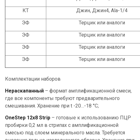
КТ
Джин, Джин4, Ala-1/4
ЭФ
Терцик или аналоги
ЭФ
Терцик или аналоги
ЭФ
Терцик или аналоги
ЭФ
Терцик или аналоги
Комплектации наборов
Нераскапанный
– формат амплификационной смеси,
где все компоненты требуют предварительного
смешивания. Хранение при t -20…-18 °С;
OneStep 12х8 Strip
– готовые к использованию ПЦР
пробирки 0,2 мл в стрипах с амплификационной
смесью под слоем минерального масла. Требуется