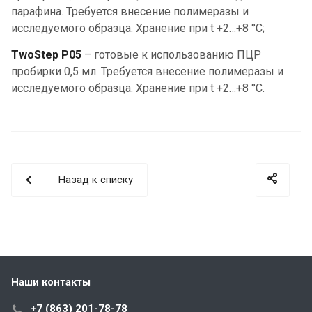
парафина. Требуется внесение полимеразы и
исследуемого образца. Хранение при t +2…+8 °С;
TwoStep P05
– готовые к использованию ПЦР
пробирки 0,5 мл. Требуется внесение полимеразы и
исследуемого образца. Хранение при t +2…+8 °С.
Назад к списку
Наши контакты
+7 (863) 201-78-78