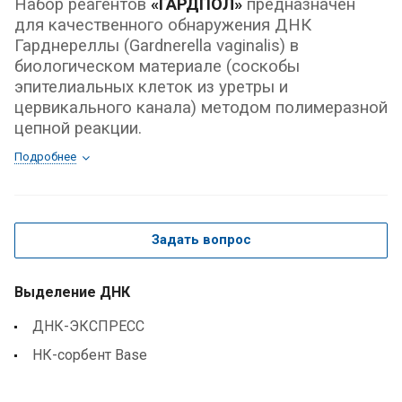
Набор реагентов
«ГАРДПОЛ»
предназначен
для качественного обнаружения ДНК
Гарднереллы (Gardnerella vaginalis) в
биологическом материале (соскобы
эпителиальных клеток из уретры и
цервикального канала) методом полимеразной
цепной реакции.
Подробнее
Задать вопрос
Выделение ДНК
ДНК-ЭКСПРЕСС
НК-сорбент Base