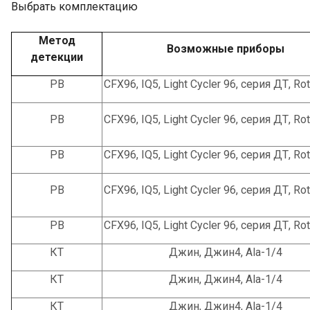
Выбрать комплектацию
Метод
Возможные приборы
детекции
РВ
CFX96, IQ5, Light Cycler 96, серия ДТ, Ro
РВ
CFX96, IQ5, Light Cycler 96, серия ДТ, Ro
РВ
CFX96, IQ5, Light Cycler 96, серия ДТ, Ro
РВ
CFX96, IQ5, Light Cycler 96, серия ДТ, Ro
РВ
CFX96, IQ5, Light Cycler 96, серия ДТ, Ro
КТ
Джин, Джин4, Ala-1/4
КТ
Джин, Джин4, Ala-1/4
КТ
Джин, Джин4, Ala-1/4