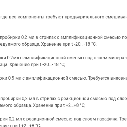
где все компоненты требуют предварительного смешиван
робирки 0,2 мл в стрипах с амплификационной смесью п
дуемого образца. Хранение при t ‑20…-18 °С;
рки 0,2мл с амплификационной смесью под слоем минерал
ца. Хранение при t -20…-18 °С;
ки 0,5 мл с амплификационной смесью. Требуется внесен
робирки 0,2 мл в стрипах с реакционной смесью под сло
мого образца. Хранение при t +2…+8 °С;
ки 0,2 мл с реакционной смесью под слоем парафина. Тре
ие при t +2…+8 °С;