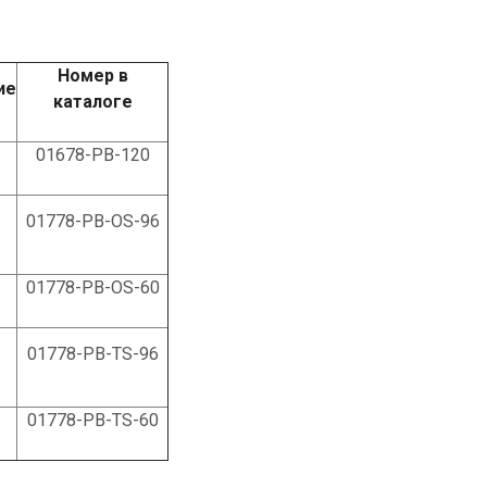
Номер в
ие
каталоге
01678-РВ-120
01778-РВ-OS-96
01778-РВ-OS-60
01778-РВ-TS-96
01778-РВ-TS-60