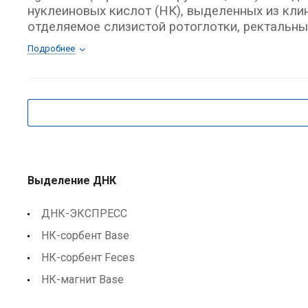
нуклеиновых кислот (НК), выделенных из кли
отделяемое слизистой ротоглотки, ректальный
Подробнее
Выделение ДНК
ДНК-ЭКСПРЕСС
НК-сорбент Base
НК-сорбент Feces
НК-магнит Base