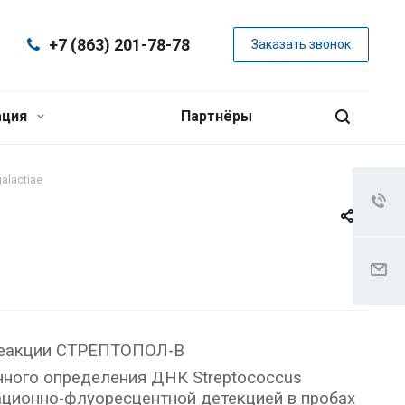
+7 (863) 201-78-78
Заказать звонок
ация
Партнёры
alactiae
реакции СТРЕПТОПОЛ-В
ного определения ДНК Streptococcus
зационно-флуоресцентной детекцией в пробах