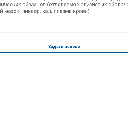
нических образцов (отделяемое слизистых оболоче
 мазок, ликвор, кал, плазма крови).
Задать вопрос