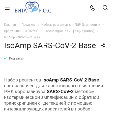
Главная
Продукты
Наборы реагентов для ПЦР-Диагностики
Продукция НПФ "Литех"
Коронавирусная инфекция (Литех)
IsoAmp SARS-CoV-2 Base
IsoAmp SARS-CoV-2 Base
Под заказ
Набор реагентов
IsoAmp SARS-CoV-2 Base
предназначен для качественного выявления
РНК коронавируса
SARS-CoV-2
методом
изотермической амплификации с обратной
транскрипцией с детекцией с помощью
интеркалирующих красителей в пробах