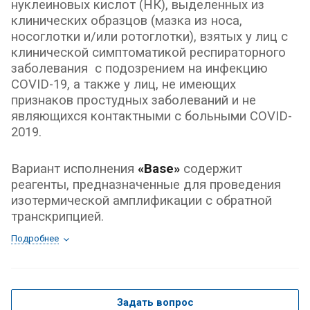
нуклеиновых кислот (НК), выделенных из
клинических образцов (мазка из носа,
носоглотки и/или ротоглотки), взятых у лиц с
клинической симптоматикой респираторного
заболевания с подозрением на инфекцию
COVID-19, а также у лиц, не имеющих
признаков простудных заболеваний и не
являющихся контактными с больными COVID-
2019.
Вариант исполнения
«Base»
содержит
реагенты, предназначенные для проведения
изотермической амплификации с обратной
транскрипцией.
Подробнее
Задать вопрос