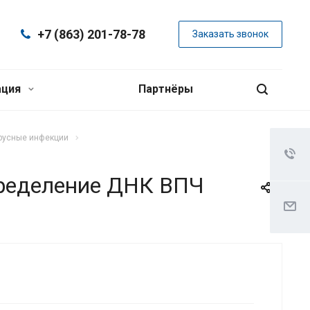
+7 (863) 201-78-78
Заказать звонок
ация
Партнёры
русные инфекции
пределение ДНК ВПЧ