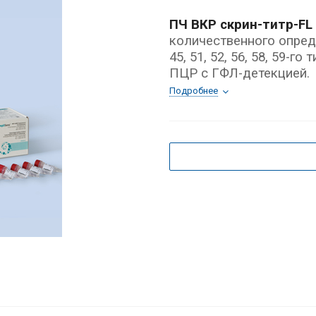
ПЧ ВКР скрин-титр-FL
количественного опреде
45, 51, 52, 56, 58, 59-
ПЦР c ГФЛ-детекцией.
Подробнее