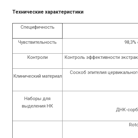
Технические характеристики
Специфичность
Чувствительность
98,3%
Контроли
Контроль эффективности экстракц
Соскоб эпителия цервикального
Клинический материал
Наборы для
выделения НК
ДНК-сорб
Rot