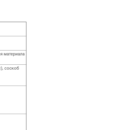
я материала
), соскоб