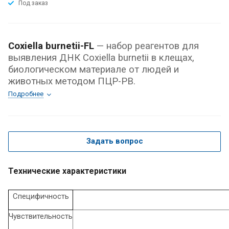
Под заказ
Coxiella burnetii-FL
— набор реагентов для
выявления ДНК Coxiella burnetii в клещах,
биологическом материале от людей и
животных методом ПЦР-РВ.
Подробнее
Задать вопрос
Технические характеристики
Специфичность
Чувствительность