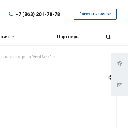
+7 (863) 201-78-78
Заказать звонок
ация
Партнёры
ираторного тракта "AmpliSens"