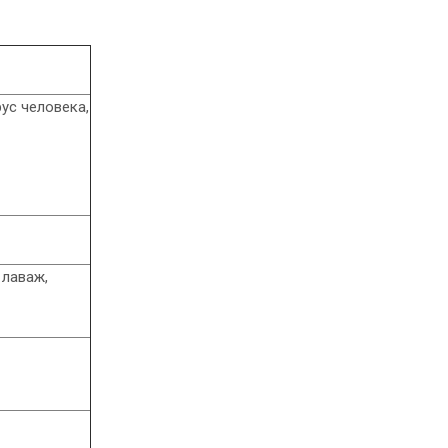
ус человека,
 лаваж,