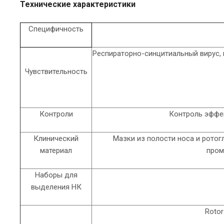
Технические характеристики
Специфичность
Респираторно-синцитиальный вирус, 
Чувствительность
Контроли
Контроль эффе
Клинический
Мазки из полости носа и ротог
материал
пром
Наборы для
выделения НК
Rotor