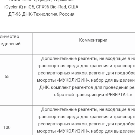
iCycler iQ и iQ5, CFX96 Bio-Rad, США
ДТ‑96 ДНК-Технология, Россия
личество
Комментарии
ределений
Дополнительные реагенты, не входящие в н
транспортная среда для хранения и транспор
респираторных мазков, реагент для предобр
55
мокроты «МУКОЛИЗИН», набор для выделени
ДНК, комплект реагентов для проведения р
обратной транскрипции «РЕВЕРТА-L»
Дополнительные реагенты, не входящие в н
транспортная среда для хранения и транспор
респираторных мазков, реагент для предобр
100
мокроты «МУКОЛИЗИН», набор для выделени