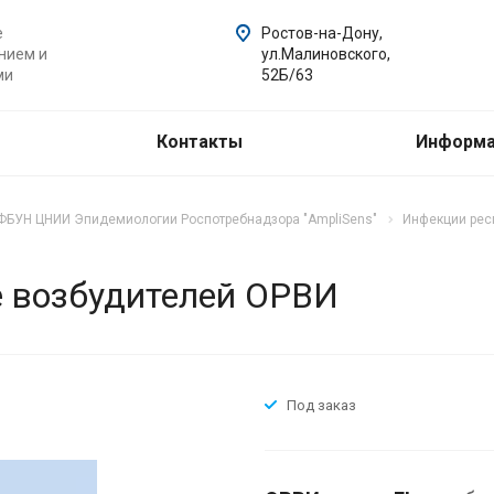
е
Ростов-на-Дону,
нием и
ул.Малиновского,
ми
52Б/63
Контакты
Информ
ФБУН ЦНИИ Эпидемиологии Роспотребнадзора "AmpliSens"
Инфекции респ
е возбудителей ОРВИ
Под заказ