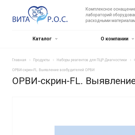
Комплексное оснащени
лабораторий оборудова
расходными материала
Каталог
О компании
Главная
Продукты
Наборы реагентов для ПЦР-Диагностики
ОРВИ-скрин-FL. Выявление возбудителей ОРВИ
ОРВИ-скрин-FL. Выявлени