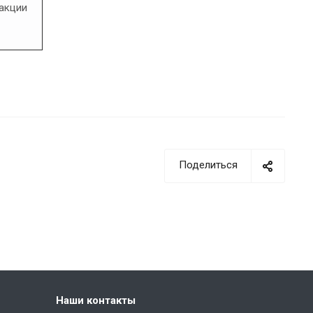
еакции
Поделиться
Наши контакты