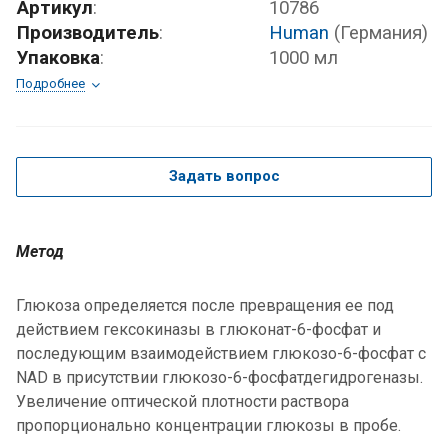
Артикул
:
10786
Производитель
:
Human
(Германия)
Упаковка
:
1000 мл
Подробнее
Задать вопрос
Метод
Глюкоза определяется после превращения ее под
действием гексокиназы в глюконат-6-фосфат и
последующим взаимодействием глюкозо-6-фосфат с
NAD в присутствии глюкозо-6-фосфатдегидрогеназы.
Увеличение оптической плотности раствора
пропорционально концентрации глюкозы в пробе.