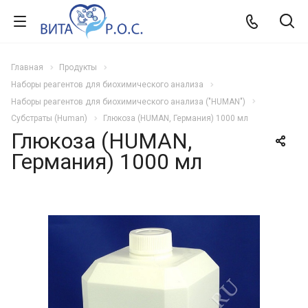
Главная
Продукты
Наборы реагентов для биохимического анализа
Наборы реагентов для биохимического анализа ("HUMAN")
Субстраты (Human)
Глюкоза (HUMAN, Германия) 1000 мл
Глюкоза (HUMAN,
Германия) 1000 мл