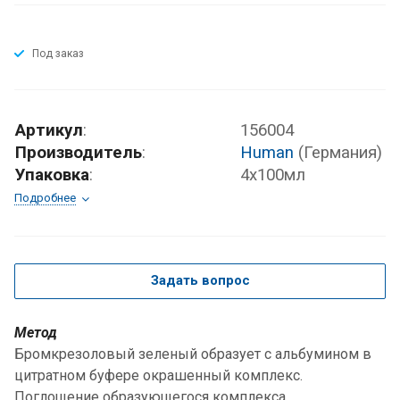
Под заказ
Артикул
:
156004
Производитель
:
Human
(Германия)
Упаковка
:
4х100мл
Подробнее
Задать вопрос
Метод
Бромкрезоловый зеленый образует с альбумином в
цитратном буфере окрашенный комплекс.
Поглощение образующегося комплекса