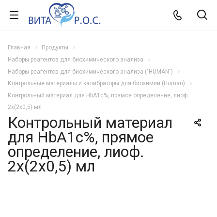
Главная
Продукты
Наборы реагентов для биохимического анализа
Наборы реагентов для биохимического анализа ("HUMAN")
Контрольные материалы и калибраторы для биохимии (Human)
Контрольный материал для HbA1с%, прямое определение, лиоф.
2х(2х0,5) мл
Контрольный материал
для HbA1с%, прямое
определение, лиоф.
2х(2х0,5) мл