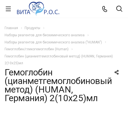
Главная
Продукты
Наборы реагентов для биохимического анализа
Наборы реагентов для биохимического анализа ("HUMAN")
Гемоглобин/гликогемоглобин (Human)
Гемоглобин (цианметгемоглобиновый метод) (HUMAN, Германия)
2(10х25)мл
Гемоглобин
(цианметгемоглобиновый
метод) (HUMAN,
Германия) 2(10х25)мл