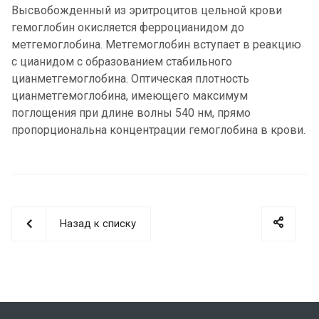
Высвобожденный из эритроцитов цельной крови
гемоглобин окисляется ферроцианидом до
метгемоглобина. Метгемоглобин вступает в реакцию
с цианидом с образованием стабильного
цианметгемоглобина. Оптическая плотность
цианметгемоглобина, имеющего максимум
поглощения при длине волны 540 нм, прямо
пропорциональна концентрации гемоглобина в крови.
Назад к списку