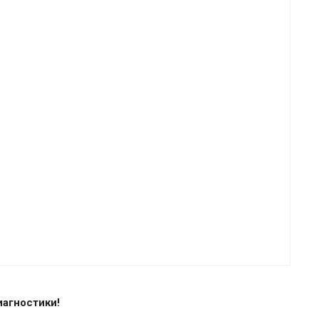
агностики!