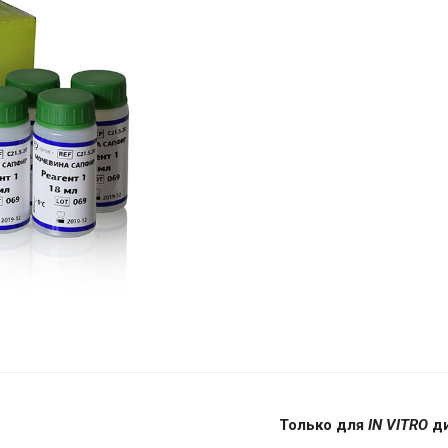
Только для
IN VITRO
ди