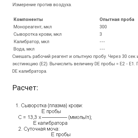
Измерение против воздуха.
Компоненты
Опытная проба
Монореагент, мкл
300
Сыворотка крови, мкл
3
Калибратор, мкл
---
Вода, мкл
---
Смешать рабочий реагент и опытную пробу. Через 30 сек 
экстинкцию (Е2). Вычислить величину DЕ пробы = Е2 - Е1
DЕ калибратора.
Расчет: