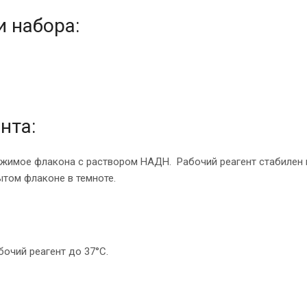
 набора:
нта:
жимое флакона с раствором НАДН. Рабочий реагент стабилен 
ытом флаконе в темноте.
очий реагент до 37°С.