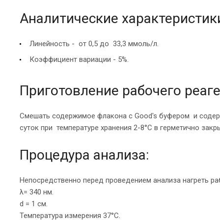
Аналитические характеристики
Линейность - от 0,5 до 33,3 ммоль/л.
Коэффициент вариации - 5%.
Приготовление рабочего реаге
Смешать содержимое флакона с Good's буфером и содер
суток при температуре хранения 2-8°С в герметично закр
Процедура анализа:
Непосредственно перед проведением анализа нагреть раб
λ= 340 нм.
d = 1 см.
Температура измерения 37°С.