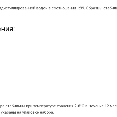
идистиллированной водой в соотношении 1:99. Образцы стабил
ения:
а стабильны при температуре хранения 2-8°С в течение 12 ме
 указаны на упаковке набора.