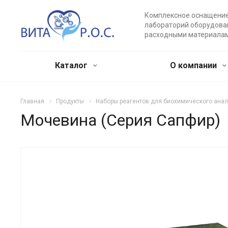
Комплексное оснащени
лабораторий оборудова
расходными материала
Каталог
О компании
Главная
Продукты
Наборы реагентов для биохимического ана
Мочевина (Серия Сапфир)