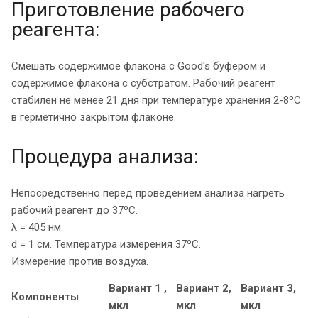
Приготовление рабочего
реагента:
Смешать содержимое флакона с Good's буфером и
содержимое флакона с субстратом. Рабочий реагент
стабилен не менее 21 дня при температуре хранения 2-8ºС
в герметично закрытом флаконе.
Процедура анализа:
Непосредственно перед проведением анализа нагреть
рабочий реагент до 37ºС.
λ = 405 нм.
d = 1 см. Температура измерения 37ºС.
Измерение против воздуха.
Вариант 1 ,
Вариант 2,
Вариант 3,
Компоненты
мкл
мкл
мкл