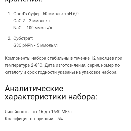
Good's буфер, 50 ммоль/л,рН 6,0,
CaCl2 - 2 ммоль/л;
NaCl - 100 ммоль/л.
Субстрат:
G3СlpNPh - 5 ммоль/л;
Компоненты набора стабильны в течение 12 месяцев при
температуре 2-8ºС. Дата изготов-ления, серия, номер по
каталогу и срок годности указаны на упаковке набора.
Аналитические
характеристики набора:
Линейность - от 16 до 1640 МЕ/л.
Коэффициент вариации - 5%.