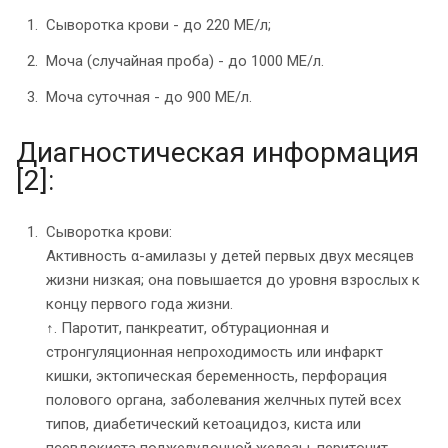
Сыворотка крови - до 220 МЕ/л;
Моча (случайная проба) - до 1000 МЕ/л.
Моча суточная - до 900 МЕ/л.
Диагностическая информация
[2]:
Сыворотка крови:
Активность α-амилазы у детей первых двух месяцев
жизни низкая; она повышается до уровня взрослых к
концу первого года жизни.
↑. Паротит, панкреатит, обтурационная и
стронгуляционная непроходимость или инфаркт
кишки, эктопическая беременность, перфорация
полового органа, заболевания желчных путей всех
типов, диабетический кетоацидоз, киста или