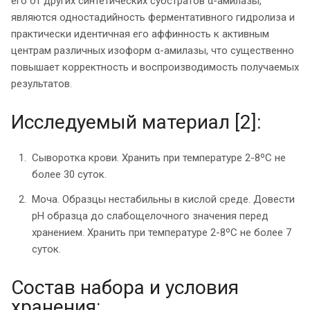
его от других синтетических субстратов α-амилазы,
являются одностадийность ферментативного гидролиза и
практически идентичная его аффинность к активным
центрам различных изоформ α-амилазы, что существенно
повышает корректность и воспроизводимость получаемых
результатов.
Исследуемый материал [2]:
Сыворотка крови. Хранить при температуре 2-8ºС не
более 30 суток.
Моча. Образцы нестабильны в кислой среде. Довести
рН образца до слабощелочного значения перед
хранением. Хранить при температуре 2-8ºС не более 7
суток.
Состав набора и условия
хранения: