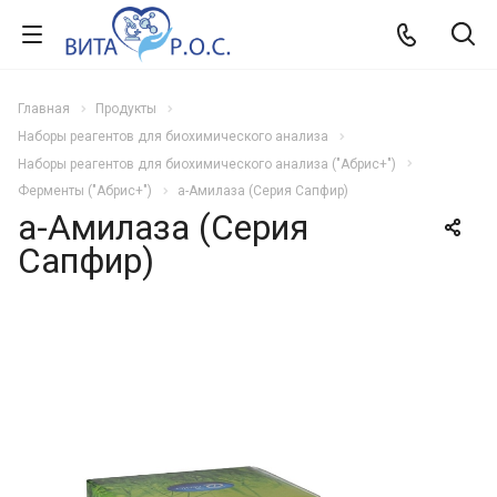
Главная
Продукты
Наборы реагентов для биохимического анализа
Наборы реагентов для биохимического анализа ("Абрис+")
Ферменты ("Абрис+")
a-Амилаза (Серия Сапфир)
a-Амилаза (Серия
Сапфир)