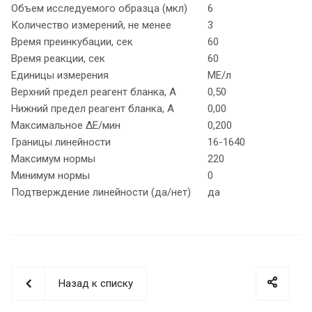
Объем исследуемого образца (мкл)
6
Количество измерений, не менее
3
Время преинкубации, сек
60
Время реакции, сек
60
Единицы измерения
МЕ/л
Верхний предел реагент бланка, А
0,50
Нижний предел реагент бланка, А
0,00
Максимальное ΔЕ/мин
0,200
Границы линейности
16-1640
Максимум нормы
220
Минимум нормы
0
Подтверждение линейности (да/нет)
да
Назад к списку