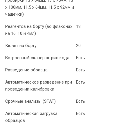
пробирки 13 х 64мм, 13 х 75мм, 13
х 100мм, 11,5 х 64мм, 11,5 х 92мм и
чашечки)
Реагентов на борту (во флаконах
18
на 16, 10 и 4мл)
Кювет на борту
20
Встроенный сканер штрих-кода
Есть
Разведение образца
Есть
Автоматическое разведение при
Есть
проведении калибровки
Срочные анализы (STAT)
Есть
Автоматическая загрузка
Есть
образцов