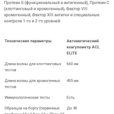
Протеин S (функциональный и антигенный), Протеин С
(клоттинговый и хромогенный), Фактор VIII
хромогенный, Фактор XIII антиген и специальные
контроли 1-го и 2-го уровней.
Технические параметры
Автоматический
коагулометр ACL
ELITE
Длина волны для клоттинговых
660 нм
тестов
Длина волны для хромогенных
405 нм
тестов
Иммунологические тесты
Есть
Образцов на борту (первичные
До 40