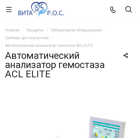
Главная
Продукты
Лабораторное оборудование
Приборы для коагулогии
Автоматический анализатор гемостаза ACL ELITE
Автоматический
анализатор гемостаза
ACL ELITE