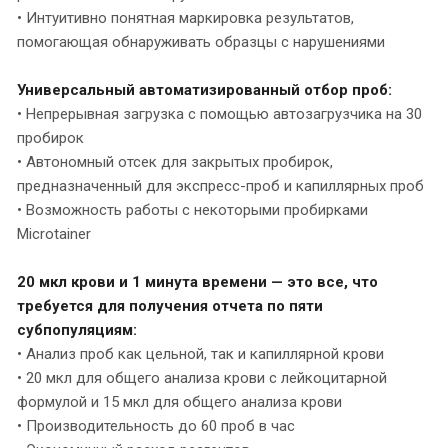
• Интуитивно понятная маркировка результатов,
помогающая обнаруживать образцы с нарушениями
Универсальный автоматизированный отбор проб:
• Непрерывная загрузка с помощью автозагрузчика на 30
пробирок
• Автономный отсек для закрытых пробирок,
предназначенный для экспресс-проб и капиллярных проб
• Возможность работы с некоторыми пробирками
Microtainer
20 мкл крови и 1 минута времени — это все, что
требуется для получения отчета по пяти
субпопуляциям:
• Анализ проб как цельной, так и капиллярной крови
• 20 мкл для общего анализа крови с лейкоцитарной
формулой и 15 мкл для общего анализа крови
• Производительность до 60 проб в час