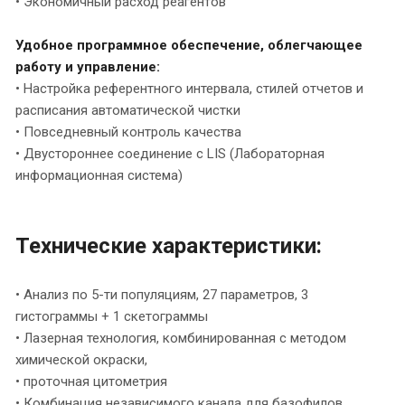
• Экономичный расход реагентов
Удобное программное обеспечение, облегчающее
работу и управление:
• Настройка референтного интервала, стилей отчетов и
расписания автоматической чистки
• Повседневный контроль качества
• Двустороннее соединение с LIS (Лабораторная
информационная система)
Технические характеристики:
• Анализ по 5-ти популяциям, 27 параметров, 3
гистограммы + 1 скетограммы
• Лазерная технология, комбинированная с методом
химической окраски,
• проточная цитометрия
• Комбинация независимого канала для базофилов