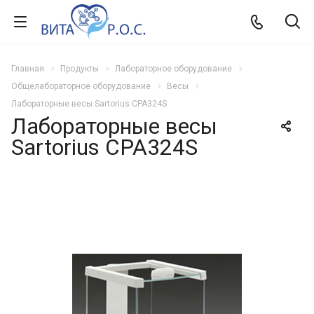
Главная
Продукты
Лабораторное оборудование
Общелабораторное оборудование
Весы
Лабораторные весы Sartorius CPA324S
Лабораторные весы
Sartorius CPA324S