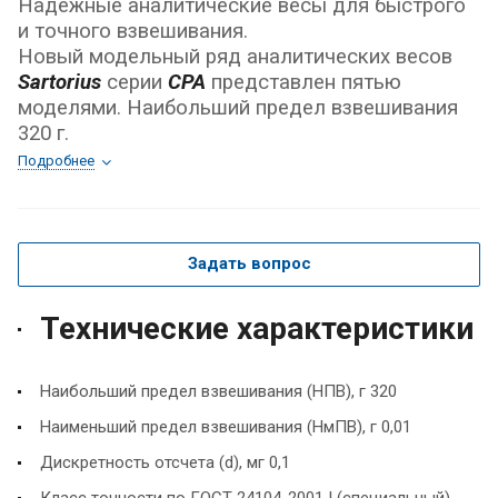
Надежные аналитические весы для быстрого
и точного взвешивания.
Новый модельный ряд аналитических весов
Sartorius
серии
CPA
представлен пятью
моделями. Наибольший предел взвеши
вания
320 г.
Подробнее
Задать вопрос
Технические характеристики
Наибольший предел взвешивания (НПВ), г 320
Наименьший предел взвешивания (НмПВ), г 0,01
Дискретность отсчета (d), мг 0,1
Класс точности по ГОСТ 24104-2001 I (специальный)