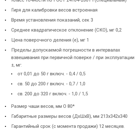
Гиря для калибровки весов встроенная
Время установления показаний, сек 3
Среднее квадратическое отклонение (СКО), мг 0,2
Цена поверочного деления (е), мг 1
Пределы допускаемой погрешности в интервалах
взвешивания при первичной поверке / при эксплуатации
±, мг:
от 0,01 до 50 г включ. - 0,4 / 0,5
св. 50 до 200 г включ. - 0,7 / 1,0
св. 200 до 320 г включ. - 1,0 / 1,5
Размер чаши весов, мм O 80*
Габаритные размеры весов (ДхШхВ), мм 213x342x340
Гарантийный срок (с момента продажи) 12 месяцев.