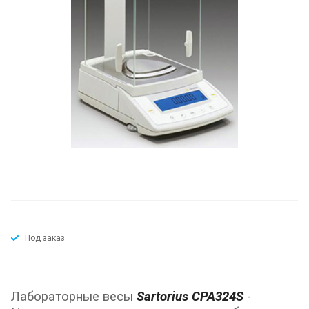
Под заказ
Лабораторные весы
Sartorius CPA324S
-