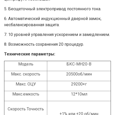
5. Бесщеточный электропривод постоянного тока.
6. Автоматический индукционный дверной замок,
несбалансированная защита.
7. 10 уровней управления ускорением и замедлением.
8. Возможность сохранения 20 процедур.
Технические параметры:
Модель
БКС-МН20-B
Макс. скорость
20500об/мин
Макс. ОЦУ
29200×г
Макс.емкость
12*10мл
Скорость Точность
±1% или ±20 об/мин