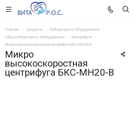
Главная
Продукты
Лабораторное оборудование
Общелабораторное оборудование
Центрифуги
Микро высокоскоростная центрифуга БКС-МН20-B
Микро
высокоскоростная
центрифуга БКС-МН20-B