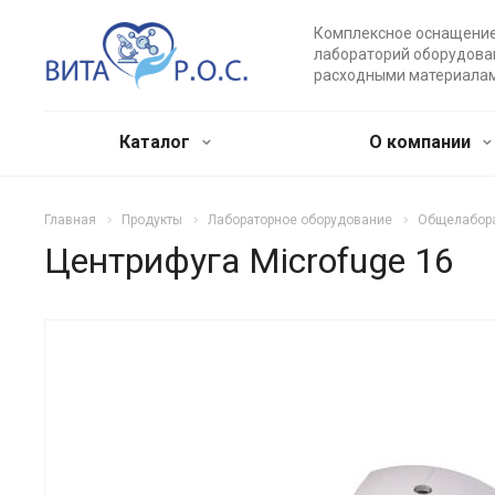
Комплексное оснащени
лабораторий оборудова
расходными материала
Каталог
О компании
Главная
Продукты
Лабораторное оборудование
Общелабора
Центрифуга Microfuge 16