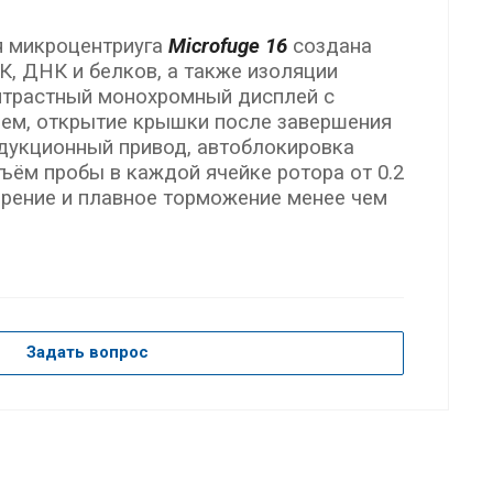
я микроцентриуга
Microfuge 16
создана
К, ДНК и белков, а также изоляции
нтрастный монохромный дисплей с
ем, открытие крышки после завершения
дукционный привод, автоблокировка
ъём пробы в каждой ячейке ротора от 0.2
корение и плавное торможение менее чем
Задать вопрос