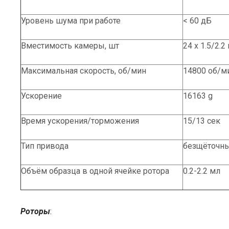
Уровень шума при работе
< 60 дБ
Вместимость камеры, шт
24 х 1.5/2.2
Максимальная скорость, об/мин
14800 об/м
Ускорение
16163 g
Время ускорения/торможения
15/13 сек
Тип привода
безщёточн
Объём образца в одной ячейке ротора
0.2-2.2 мл
Роторы
: