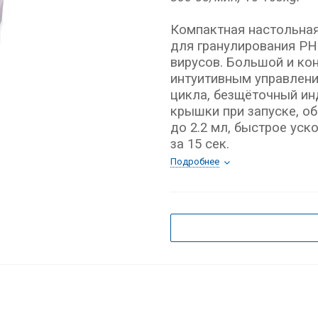
Компактная настольна
для гранулирования РН
вирусов. Большой и ко
интуитивным управлени
цикла, безщёточный ин
крышки при запуске, об
до 2.2 мл, быстрое ус
за 15 сек.
Подробнее