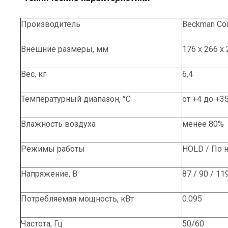
Производитель
Beckman Cou
Внешние размеры, мм
176 х 266 х
Вес, кг
6,4
Температурный диапазон, °C
от +4 до +3
Влажность воздуха
менее 80%
Режимы работы
HOLD / По 
Напряжение, В
87 / 90 / 11
Потребляемая мощность, кВт
0.095
Частота, Гц
50/60