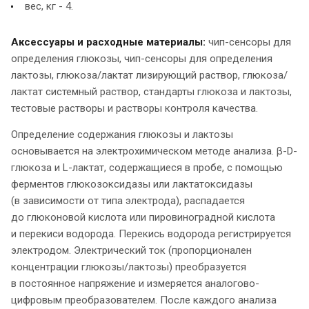
вес, кг - 4.
Аксессуары и расходные материалы:
чип-сенсоры для
определения глюкозы, чип-сенсоры для определения
лактозы, глюкоза/лактат лизирующий раствор, глюкоза/
лактат системный раствор, стандарты глюкоза и лактозы,
тестовые растворы и растворы контроля качества.
Определение содержания глюкозы и лактозы
основывается на электрохимическом методе анализа. β-D-
глюкоза и L-лактат, содержащиеся в пробе, с помощью
ферментов глюкозоксидазы или лактатоксидазы
(в зависимости от типа электрода), распадается
до глюконовой кислота или пировиноградной кислота
и перекиси водорода. Перекись водорода регистрируется
электродом. Электрический ток (пропорционален
концентрации глюкозы/лактозы) преобразуется
в постоянное напряжение и измеряется аналогово-
цифровым преобразователем. После каждого анализа