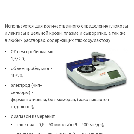
Используeтся для количественного определения глюкозы
и лактозы в цельной крови, плазме и сыворотке, а так же
в любых растворах, содержащих глюкозу/лактозу.
Объем пробирки, мл -
1,5/2,0;
объем пробы, мкл -
10/20;
электрод (чип-
сенсоры) -
ферментативный, без мембран, (заказываются
отдельно!);
диапазон измерения:
глюкоза - 0,5 - 50 ммоль/л (9 - 900 мг/дл);