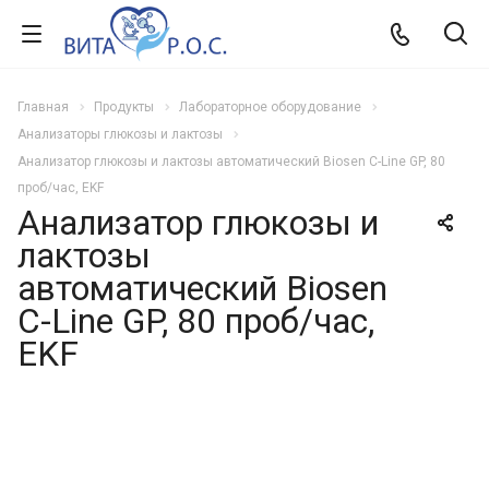
Главная
Продукты
Лабораторное оборудование
Анализаторы глюкозы и лактозы
Анализатор глюкозы и лактозы автоматический Biosen C-Line GP, 80
проб/час, EKF
Анализатор глюкозы и
лактозы
автоматический Biosen
C-Line GP, 80 проб/час,
EKF