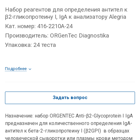
Набор реагентов для определения антител к
β2-гликопротеину I, IgA к анализатору Alegria
Кат. номер: 416-2210A-24
Производитель:
ORGenTec Diagnostika
Упаковка: 24 теста
Подробнее
Задать вопрос
Назначение: набор ORGENTEC Anti-β2-Glycoprotein I IgA
предназначен для количественного определения IgA-
антител к бета-2-гликопротеину I (β2GPI) в образцах
человеческой сыворотки или плазмы крови методом