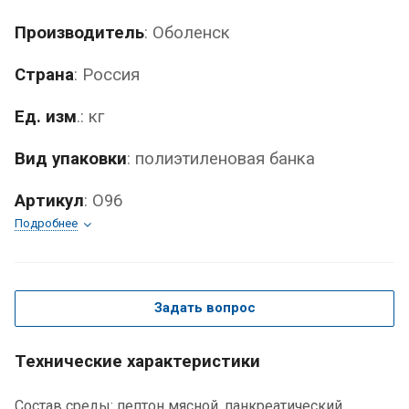
Производитель
: Оболенск
Страна
: Россия
Ед. изм
.: кг
Вид упаковки
: полиэтиленовая банка
Артикул
: О96
Подробнее
Задать вопрос
Технические характеристики
Состав среды: пептон мясной, панкреатический