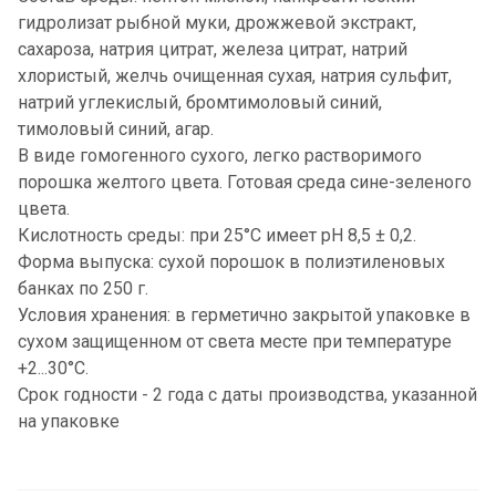
гидролизат рыбной муки, дрожжевой экстракт,
сахароза, натрия цитрат, железа цитрат, натрий
хлористый, желчь очищенная сухая, натрия сульфит,
натрий углекислый, бромтимоловый синий,
тимоловый синий, агар.
В виде гомогенного сухого, легко растворимого
порошка желтого цвета. Готовая среда сине-зеленого
цвета.
Кислотность среды: при 25°С имеет рН 8,5 ± 0,2.
Форма выпуска: сухой порошок в полиэтиленовых
банках по 250 г.
Условия хранения: в герметично закрытой упаковке в
сухом защищенном от света месте при температуре
+2...30°C.
Срок годности - 2 года с даты производства, указанной
на упаковке