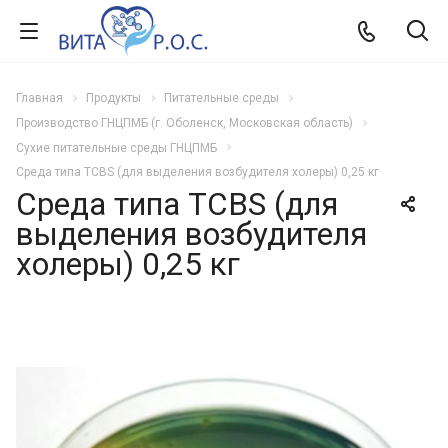
Главная
Продукты
Питательные среды
Производство ГНЦПМБ (г. Оболенск, Московская область)
Сухие питательные среды ГНЦПМБ
Среда типа TCBS (для выделения возбудителя холеры) 0,25 кг
Среда типа TCBS (для
выделения возбудителя
холеры) 0,25 кг