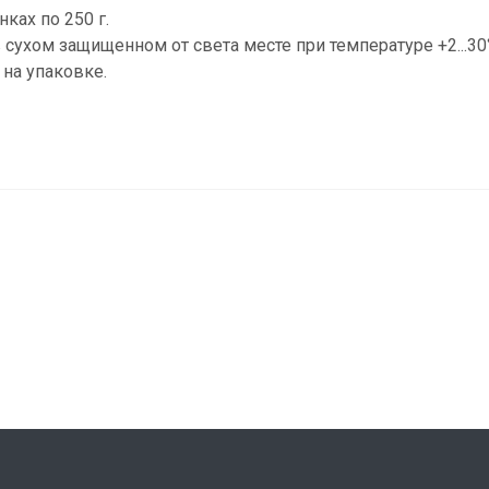
ках по 250 г.
 сухом защищенном от света месте при температуре +2...30
 на упаковке.