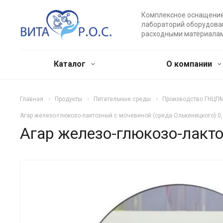
Комплексное оснащени
лабораторий оборудова
расходными материала
Каталог
О компании
Главная
Продукты
Питательные среды
Производство ГНЦПМБ
Агар железо-глюкозо-лактозный с мочевиной (среда Олькеницкого) 0,
Агар железо-глюкозо-лакто