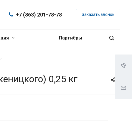
+7 (863) 201-78-78
Заказать звонок
ация
Партнёры
еницкого) 0,25 кг