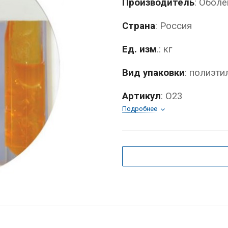
Производитель
: Оболе
Страна
: Россия
Ед. изм
.: кг
Вид упаковки
: полиэти
Артикул
: О23
Подробнее