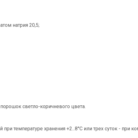
том натрия 20,5;
 порошок светло-коричневого цвета.
при температуре хранения +2...8°C или трех суток - при к