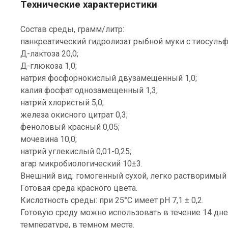
Технические характеристики
Состав среды, грамм/литр:
панкреатический гидролизат рыбной муки с тиосульфа
Д-лактоза 20,0;
Д-глюкоза 1,0;
натрия фосфорнокислый двузамещенный 1,0;
калия фосфат однозамещенный 1,3;
натрий хлористый 5,0;
железа окисного цитрат 0,3;
феноловый красный 0,05;
мочевина 10,0;
натрий углекислый 0,01-0,25;
агар микробиологический 10±3.
Внешний вид: гомогенный сухой, легко растворимый
Готовая среда красного цвета.
Кислотность среды: при 25°С имеет рН 7,1 ± 0,2.
Готовую среду можно использовать в течение 14 дней 
температуре, в темном месте.