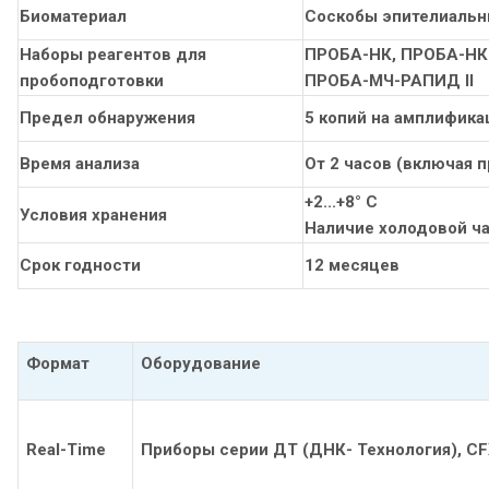
Биоматериал
Соскобы эпителиальны
Наборы реагентов для
ПРОБА-НК, ПРОБА-НК
пробоподготовки
ПРОБА-МЧ-РАПИД II
Предел обнаружения
5 копий на амплифик
Время анализа
От 2 часов (включая 
+2...+8° С
Условия хранения
Наличие холодовой ча
Срок годности
12 месяцев
Формат
Оборудование
Real-Time
Приборы серии ДТ (ДНК- Технология), CF