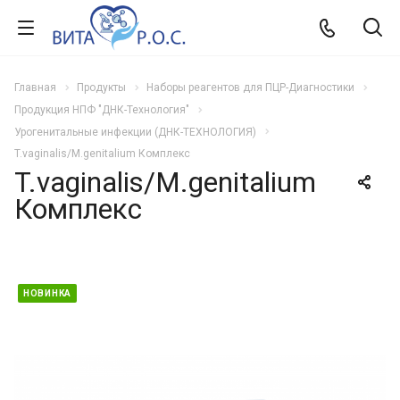
Главная
Продукты
Наборы реагентов для ПЦР-Диагностики
Продукция НПФ "ДНК-Технология"
Урогенитальные инфекции (ДНК-ТЕХНОЛОГИЯ)
T.vaginalis/M.genitalium Комплекс
T.vaginalis/M.genitalium
Комплекс
НОВИНКА