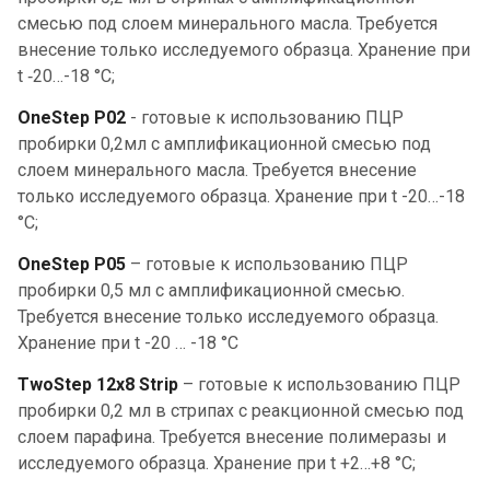
смесью под слоем минерального масла. Требуется
внесение только исследуемого образца. Хранение при
t ‑20…-18 °С;
OneStep Р02
- готовые к использованию ПЦР
пробирки 0,2мл с амплификационной смесью под
слоем минерального масла. Требуется внесение
только исследуемого образца. Хранение при t -20…-18
°С;
OneStep P05
– готовые к использованию ПЦР
пробирки 0,5 мл с амплификационной смесью.
Требуется внесение только исследуемого образца.
Хранение при t -20 … -18 °С
TwoStep 12х8 Strip
– готовые к использованию ПЦР
пробирки 0,2 мл в стрипах с реакционной смесью под
слоем парафина. Требуется внесение полимеразы и
исследуемого образца. Хранение при t +2…+8 °С;