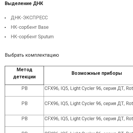
Выделение ДНК
ДНК-ЭКСПРЕСС
НК-сорбент Base
НК-сорбент Sputum
Выбрать комплектацию
Метод
Возможные приборы
детекции
РВ
CFX96, IQ5, Light Cycler 96, серия ДТ, Ro
РВ
CFX96, IQ5, Light Cycler 96, серия ДТ, Ro
РВ
CFX96, IQ5, Light Cycler 96, серия ДТ, Ro