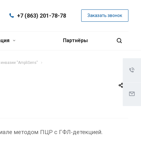
+7 (863) 201-78-78
Заказать звонок
ация
Партнёры
инвазии "AmpliSens"
ериале методом ПЦР с ГФЛ-детекцией.