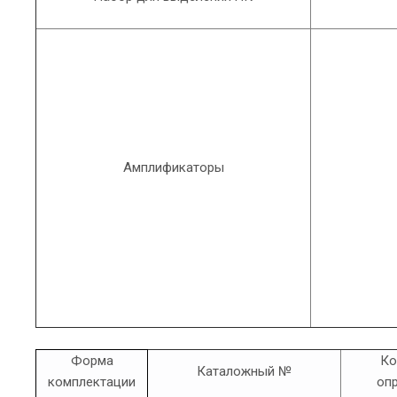
Амплификаторы
Форма
Ко
Каталожный №
комплектации
оп