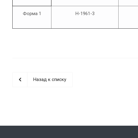
Форма 1
H-1961-3
Назад к списку