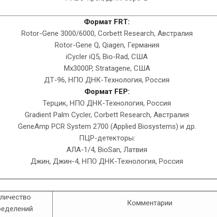
Формат FRT:
Rotor-Gene 3000/6000, Corbett Research, Австралия
Rotor-Gene Q, Qiagen, Германия
iCycler iQ5, Bio-Rad, США
Mx3000P, Stratagene, США
ДТ-96, НПО ДНК-Технология, Россия
Формат FEP:
Терцик, НПО ДНК-Технология, Россия
Gradient Palm Cycler, Corbett Research, Австралия
GeneAmp PCR System 2700 (Applied Biosystems) и др.
ПЦР-детекторы:
AЛА-1/4, BioSan, Латвия
Джин, Джин-4, НПО ДНК-Технология, Россия
личество
Комментарии
ределений