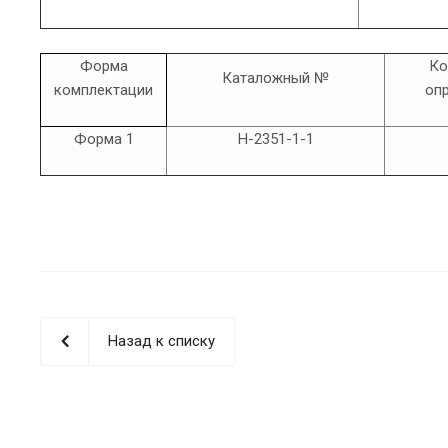
Форма
Ко
Каталожный №
комплектации
оп
Форма 1
H-2351-1-1
Назад к списку