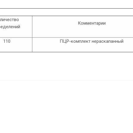
личество
Комментарии
ределений
110
ПЦР-комплект нераскапанный