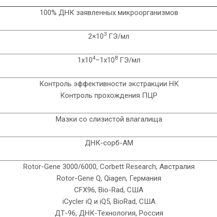
100% ДНК заявленных микроорганизмов
3
2×10
ГЭ/мл
4
8
1х10
–1х10
ГЭ/мл
Контроль эффективности экстракции НК
Контроль прохождения ПЦР
Мазки со слизистой влагалища
ДНК-сорб-АМ
Rotor-Gene 3000/6000, Corbett Research, Австралия
Rotor-Gene Q, Qiagen, Германия
CFX96, Bio-Rad, США
iCycler iQ и iQ5, BioRad, США
ДТ-96, ДНК-Технология, Россия