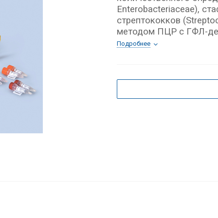
Enterobacteriaceae), ст
стрептококков (Strepto
методом ПЦР с ГФЛ-де
Подробнее