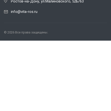
Ростов-на-Дону, ул.Малиновского, 52Б/63
info@vita-ros.ru
© 2026 Все права защищены.