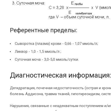
Референтные пределы:
Сыворотка (плазма) крови - 0,66 - 1,07 ммоль/л;
Ликвор - 1,0 - 1,5 ммоль/л ;
Суточная моча - 3,0-5,0 ммоль/сутки.
Диагностическая информация
Дегидратация, почечная недостаточность (острая и хрон
болезнь Аддисона, травма тканей, гипотиреоидизм, сист
Нарушения, связанные с неадекватным поступлением и/и