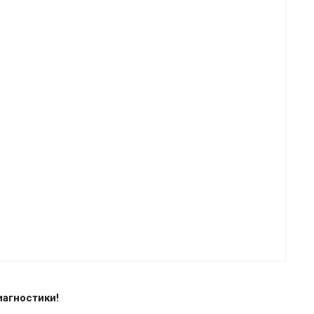
агностики!