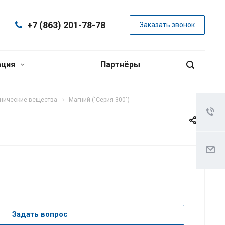
+7 (863) 201-78-78
Заказать звонок
ация
Партнёры
нические вещества
Магний ("Серия 300")
Задать вопрос