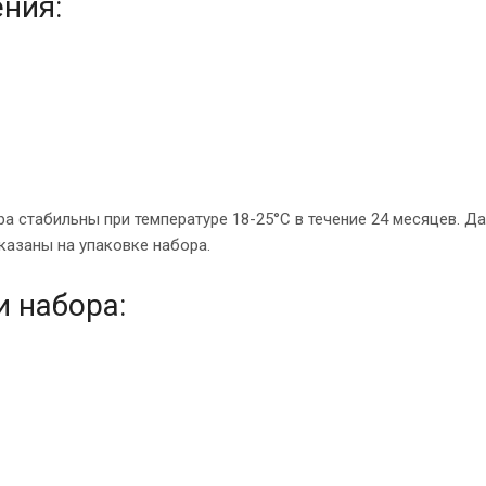
ения:
а стабильны при температуре 18-25°С в течение 24 месяцев. Да
указаны на упаковке набора.
 набора: