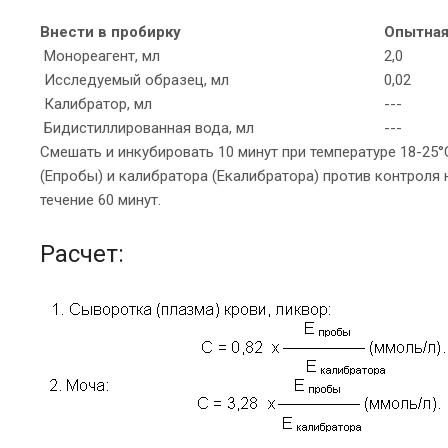
Внести в пробирку
Опытная
Монореагент, мл
2,0
Исследуемый образец, мл
0,02
Калибратор, мл
---
Бидистиллированная вода, мл
---
Смешать и инкубировать 10 минут при температуре 18-25
(Епробы) и калибратора (Екалибратора) против контроля на
течение 60 минут.
Расчет: