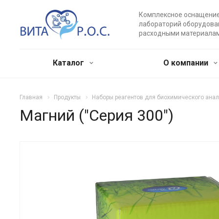
Комплексное оснащени
лабораторий оборудова
расходными материала
Каталог
О компании
Главная
Продукты
Наборы реагентов для биохимического ана
Магний ("Серия 300")