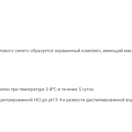
илового синего образуется окрашенный комплекс, имеющий ма
лен при температуре 2-8°С в течение 5 суток.
ентрированной HCl до рН 3-4 и развести дистиллированной во