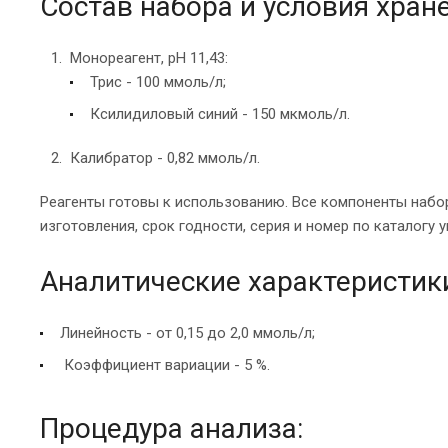
Состав набора и условия хран
Монореагент, рН 11,43:
Трис - 100 ммоль/л;
Ксилидиловый синий - 150 мкмоль/л.
Калибратор - 0,82 ммоль/л.
Реагенты готовы к использованию. Все компоненты набор
изготовления, срок годности, серия и номер по каталогу 
Аналитические характеристики
Линейность - от 0,15 до 2,0 ммоль/л;
Коэффициент вариации - 5 %.
Процедура анализа: