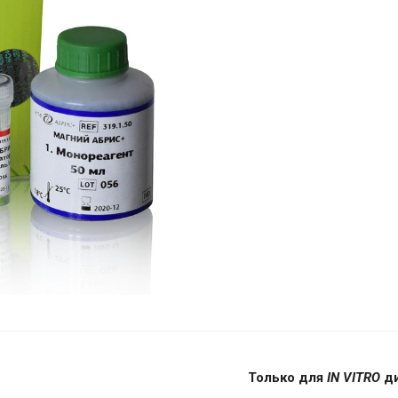
Только для
IN VITRO
ди