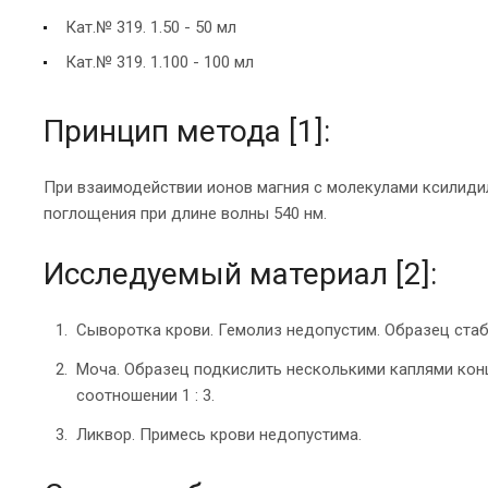
Кат.№ 319. 1.50 - 50 мл
Кат.№ 319. 1.100 - 100 мл
Принцип метода [1]:
При взаимодействии ионов магния с молекулами ксилид
поглощения при длине волны 540 нм.
Исследуемый материал [2]:
Сыворотка крови. Гемолиз недопустим. Образец стаби
Моча. Образец подкислить несколькими каплями конц
соотношении 1 : 3.
Ликвор. Примесь крови недопустима.