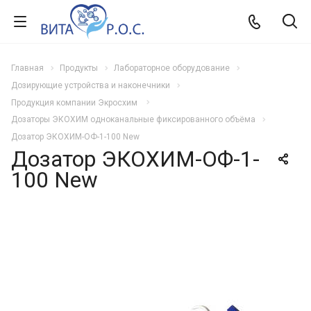
Главная
Продукты
Лабораторное оборудование
Дозирующие устройства и наконечники
Продукция компании Экросхим
Дозаторы ЭКОХИМ одноканальные фиксированного объёма
Дозатор ЭКОХИМ-ОФ-1-100 New
Дозатор ЭКОХИМ-ОФ-1-
100 New