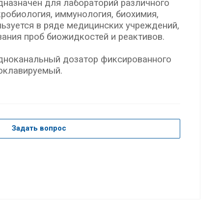
едназначен для лабораторий различного
кробиология, иммунология, биохимия,
льзуется в ряде медицинских учреждений,
ания проб биожидкостей и реактивов.
Одноканальный дозатор фиксированного
оклавируемый.
Задать вопрос