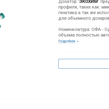
Дозатор "
ЭКОХИМ
" пр
профиля, таких как: ми
генетика а так же испо
для объемного дозиров
Номенклатура: ОФА - 
объема полностью авт
Подробнее